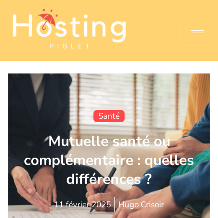
Santé
Mutuelle santé ou
complémentaire : quelles
différences ?
11 février 2025
Hugo Crisoir