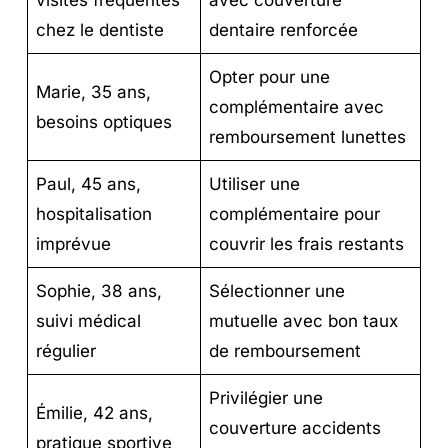
visites fréquentes
avec couverture
chez le dentiste
dentaire renforcée
Opter pour une
Marie, 35 ans,
complémentaire avec
besoins optiques
remboursement lunettes
Paul, 45 ans,
Utiliser une
hospitalisation
complémentaire pour
imprévue
couvrir les frais restants
Sophie, 38 ans,
Sélectionner une
suivi médical
mutuelle avec bon taux
régulier
de remboursement
Privilégier une
Émilie, 42 ans,
couverture accidents
pratique sportive